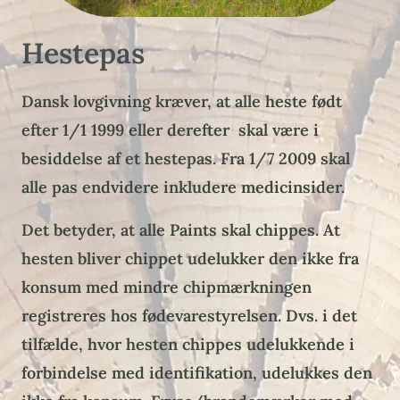
Hestepas
Dansk lovgivning kræver, at alle heste født
efter 1/1 1999 eller derefter skal være i
besiddelse af et hestepas. Fra 1/7 2009 skal
alle pas endvidere inkludere medicinsider.
Det betyder, at alle Paints skal chippes. At
hesten bliver chippet udelukker den ikke fra
konsum med mindre chipmærkningen
registreres hos fødevarestyrelsen. Dvs. i det
tilfælde, hvor hesten chippes udelukkende i
forbindelse med identifikation, udelukkes den