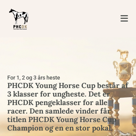
For 1, 2 og 3 års heste
PHCDK Young Horse Cup består af
3 klasser for ungheste. Det er
PHCDK pengeklasser for alle
racer. Den samlede vinder får
titlen PHCDK Young Horse Cup
Champion og en en stor pokal.