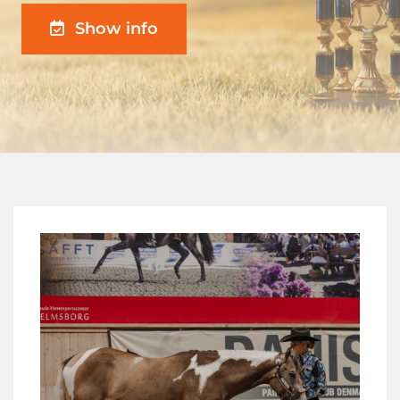
Show info