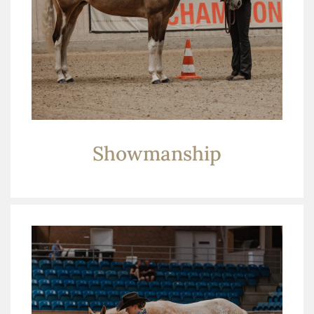
Showmanship